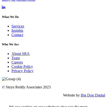
Steyn Reddy Associates (SRA) LinkedIn
What We Do
Services
Insights
Contact
Who We Are
About SRA
Team
Careers
Cookie Policy
Privacy Policy
© Steyn Reddy Associates 2023
Website by
Big Dog Digital
We use cookies on our website to give you the most