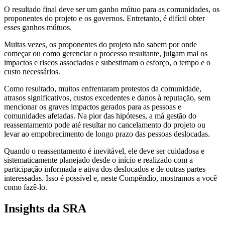
O resultado final deve ser um ganho mútuo para as comunidades, os
proponentes do projeto e os governos. Entretanto, é difícil obter
esses ganhos mútuos.
Muitas vezes, os proponentes do projeto não sabem por onde
começar ou como gerenciar o processo resultante, julgam mal os
impactos e riscos associados e subestimam o esforço, o tempo e o
custo necessários.
Como resultado, muitos enfrentaram protestos da comunidade,
atrasos significativos, custos excedentes e danos à reputação, sem
mencionar os graves impactos gerados para as pessoas e
comunidades afetadas. Na pior das hipóteses, a má gestão do
reassentamento pode até resultar no cancelamento do projeto ou
levar ao empobrecimento de longo prazo das pessoas deslocadas.
Quando o reassentamento é inevitável, ele deve ser cuidadosa e
sistematicamente planejado desde o início e realizado com a
participação informada e ativa dos deslocados e de outras partes
interessadas. Isso é possível e, neste Compêndio, mostramos a você
como fazê-lo.
Insights da SRA