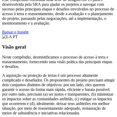
desenvolvida pela SRA para ajudar os projetos a navegar com
sucesso pelas principais etapas e desafios envolvidos no processo de
acesso à terra e reassentamento, desde a avaliação e o planejamento
do projeto, passando pelas negociações, até a implementação, o
monitoramento e a avaliação.
Baixar o Insight
Visão geral
Neste compêndio, desmistificamos o processo de acesso à terra e
reassentamento, fornecendo uma visão prática das principais etapas
e desafios.
A aquisição ou proteção de terras é um processo altamente
complicado e desafiador. Os proponentes do projeto precisam atingir
dois conjuntos distintos de objetivos: por um lado, eles querem
garantir o acesso da forma mais rápida, eficiente e barata possível;
por outro lado, precisam (a) ser justos e transparentes, (b) minimizar
os impactos sobre as comunidades anfitriãs, (c) mitigar os impactos
que ocorrerem e (d), idealmente, deixar seus anfitriões em melhor
situação, por meio de reassentamento adequado, restauração de
meios de subsistência e iniciativas relacionadas.