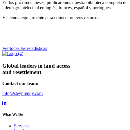
En los próximos meses, publicaremos nuestra biblioteca completa de
liderazgo intelectual en inglés, francés, español y portugués.
Visítenos regularmente para conocer nuevos recursos.
Ver todas las estadísticas
Global leaders in land access
and resettlement
Contact our team:
info@steynreddy.com
Steyn Reddy Associates (SRA) LinkedIn
What We Do
Services