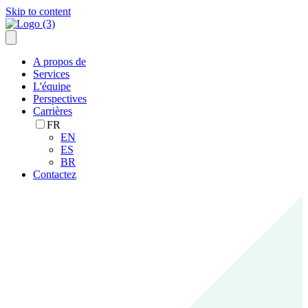
Skip to content
A propos de
Services
L'équipe
Perspectives
Carrières
FR
EN
ES
BR
Contactez