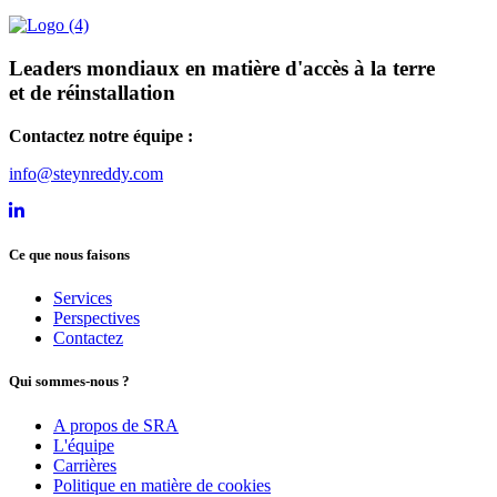
Leaders mondiaux en matière d'accès à la terre
et de réinstallation
Contactez notre équipe :
info@steynreddy.com
Steyn Reddy Associates (SRA) LinkedIn
Ce que nous faisons
Services
Perspectives
Contactez
Qui sommes-nous ?
A propos de SRA
L'équipe
Carrières
Politique en matière de cookies